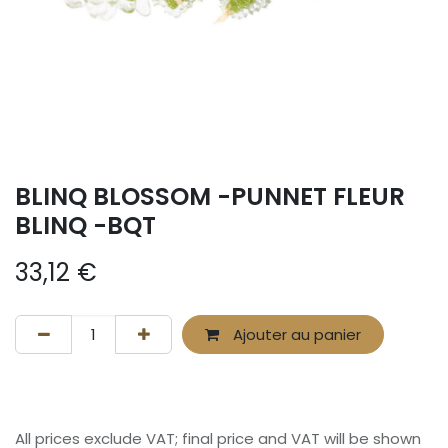
BLINQ BLOSSOM -PUNNET FLEUR
BLINQ -BQT
33,12
€
Ajouter au panier
All prices exclude VAT; final price and VAT will be shown