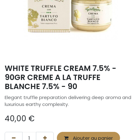
WHITE TRUFFLE CREAM 7.5% -
90GR CREME A LA TRUFFE
BLANCHE 7.5% - 90
Elegant truffle preparation delivering deep aroma and
luxurious earthy complexity.
40,00
€
Ajouter au panier