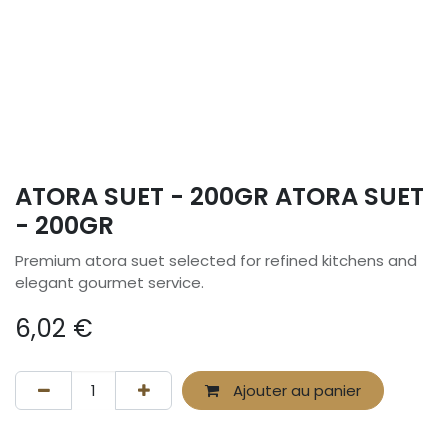
ATORA SUET - 200GR ATORA SUET
- 200GR
Premium atora suet selected for refined kitchens and
elegant gourmet service.
6,02
€
Ajouter au panier