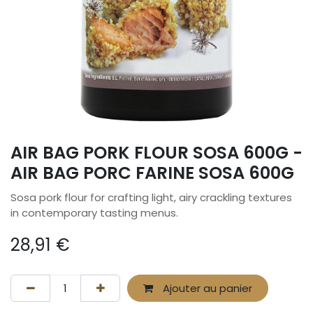
AIR BAG PORK FLOUR SOSA 600G -
AIR BAG PORC FARINE SOSA 600G
Sosa pork flour for crafting light, airy crackling textures
in contemporary tasting menus.
28,91
€
Ajouter au panier