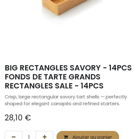
BIG RECTANGLES SAVORY - 14PCS
FONDS DE TARTE GRANDS
RECTANGLES SALE - 14PCS
Crisp, large rectangular savory tart shells — perfectly
shaped for elegant canapés and refined starters.
28,10
€
Ajouter au panier