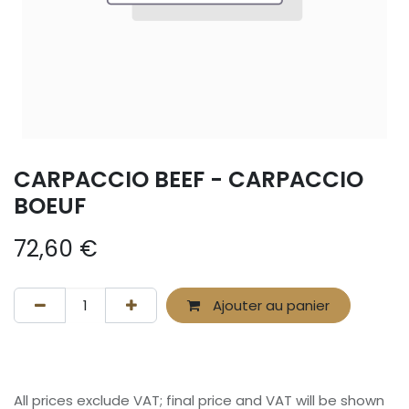
CARPACCIO BEEF - CARPACCIO
BOEUF
72,60
€
Ajouter au panier
All prices exclude VAT; final price and VAT will be shown