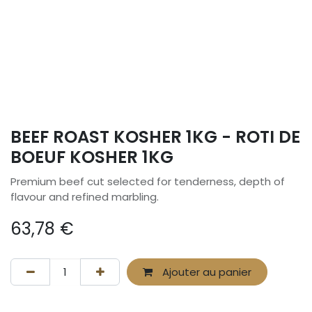
BEEF ROAST KOSHER 1KG - ROTI DE
BOEUF KOSHER 1KG
Premium beef cut selected for tenderness, depth of
flavour and refined marbling.
63,78
€
Ajouter au panier