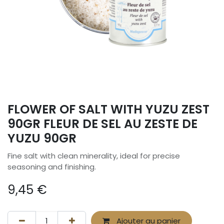
FLOWER OF SALT WITH YUZU ZEST
90GR FLEUR DE SEL AU ZESTE DE
YUZU 90GR
Fine salt with clean minerality, ideal for precise
seasoning and finishing.
9,45
€
Ajouter au panier