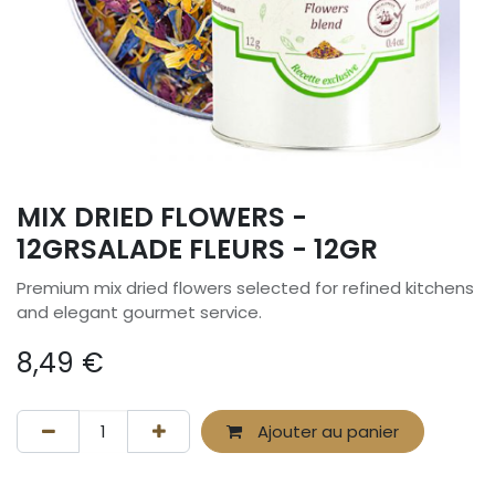
MIX DRIED FLOWERS -
12GRSALADE FLEURS - 12GR
Premium mix dried flowers selected for refined kitchens
and elegant gourmet service.
8,49
€
Ajouter au panier