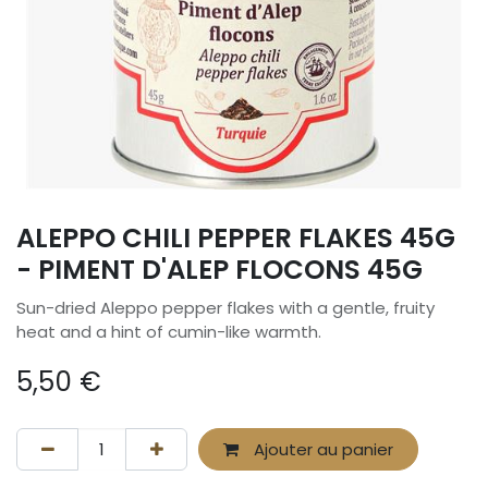
ALEPPO CHILI PEPPER FLAKES 45G
- PIMENT D'ALEP FLOCONS 45G
Sun-dried Aleppo pepper flakes with a gentle, fruity
heat and a hint of cumin-like warmth.
5,50
€
Ajouter au panier