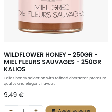
WILDFLOWER HONEY - 250GR -
MIEL FLEURS SAUVAGES - 250GR
KALIOS
Kalios honey selection with refined character, premium
quality and elegant flavour.
9,49
€
Ajouter au panier