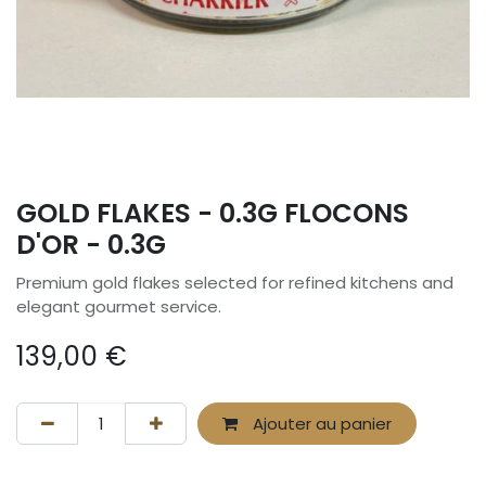
GOLD FLAKES - 0.3G FLOCONS
D'OR - 0.3G
Premium gold flakes selected for refined kitchens and
elegant gourmet service.
139,00
€
Ajouter au panier