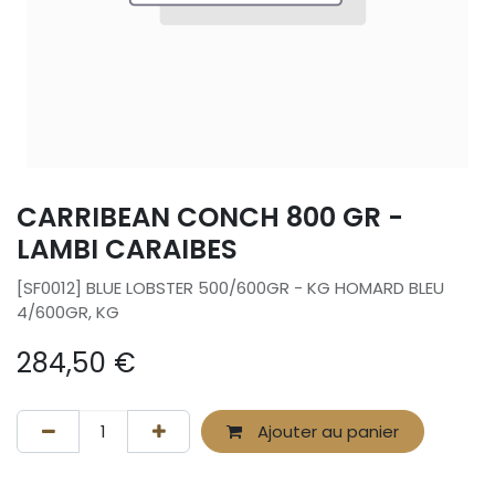
CARRIBEAN CONCH 800 GR -
LAMBI CARAIBES
[SF0012] BLUE LOBSTER 500/600GR - KG HOMARD BLEU
4/600GR, KG
284,50
€
Ajouter au panier