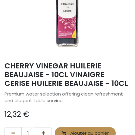
CHERRY VINEGAR HUILERIE
BEAUJAISE - 10CL VINAIGRE
CERISE HUILERIE BEAUJAISE - 10CL
Premium water selection offering clean refreshment
and elegant table service.
12,32
€
Ajouter au panier