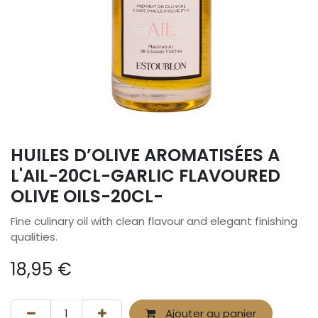
HUILES D’OLIVE AROMATISÉES A
L'AIL-20CL-GARLIC FLAVOURED
OLIVE OILS-20CL-
Fine culinary oil with clean flavour and elegant finishing
qualities.
18,95
€
Ajouter au panier