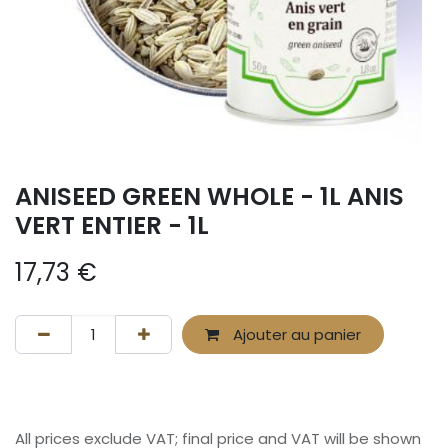
ANISEED GREEN WHOLE - 1L ANIS
VERT ENTIER - 1L
17,73
€
Ajouter au panier
All prices exclude VAT; final price and VAT will be shown