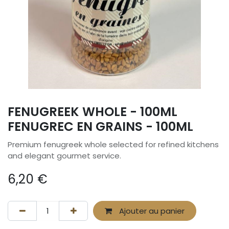
FENUGREEK WHOLE - 100ML
FENUGREC EN GRAINS - 100ML
Premium fenugreek whole selected for refined kitchens
and elegant gourmet service.
6,20
€
Ajouter au panier