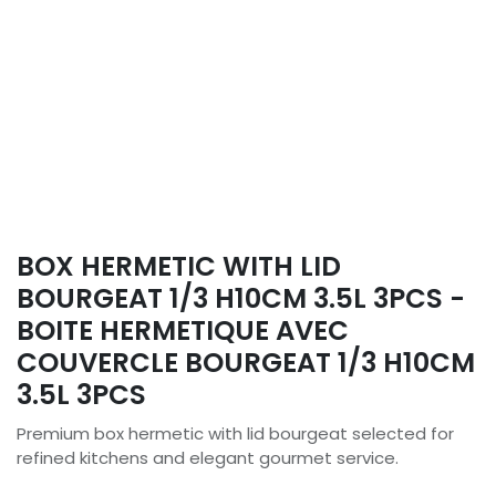
BOX HERMETIC WITH LID
BOURGEAT 1/3 H10CM 3.5L 3PCS -
BOITE HERMETIQUE AVEC
COUVERCLE BOURGEAT 1/3 H10CM
3.5L 3PCS
Premium box hermetic with lid bourgeat selected for
refined kitchens and elegant gourmet service.