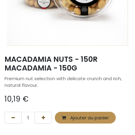
MACADAMIA NUTS - 150R
MACADAMIA - 150G
Premium nut selection with delicate crunch and rich,
natural flavour.
10,19
€
Ajouter au panier