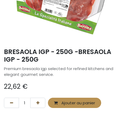
BRESAOLA IGP - 250G -BRESAOLA
IGP - 250G
Premium bresaola igp selected for refined kitchens and
elegant gourmet service.
22,62
€
Ajouter au panier