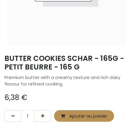
BUTTER COOKIES SCHAR - 165G -
PETIT BEURRE - 165 G
Premium butter with a creamy texture and rich dairy
flavour for refined cooking.
6,38
€
Ajouter au panier