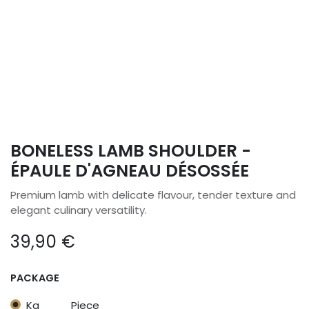
BONELESS LAMB SHOULDER -
ÉPAULE D'AGNEAU DÉSOSSÉE
Premium lamb with delicate flavour, tender texture and
elegant culinary versatility.
39,90
€
PACKAGE
Kg
Piece