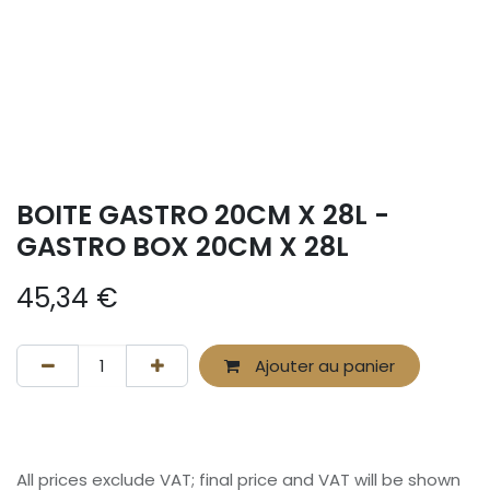
BOITE GASTRO 20CM X 28L -
GASTRO BOX 20CM X 28L
45,34
€
Ajouter au panier
All prices exclude VAT; final price and VAT will be shown