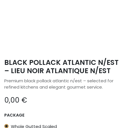
BLACK POLLACK ATLANTIC N/EST
– LIEU NOIR ATLANTIQUE N/EST
Premium black pollack atlantic n/est – selected for
refined kitchens and elegant gourmet service.
0,00
€
PACKAGE
Whole Gutted Scaled