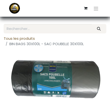
Tous les produits
BIN BAGS 30X100L - SAC POUBELLE 30X100L