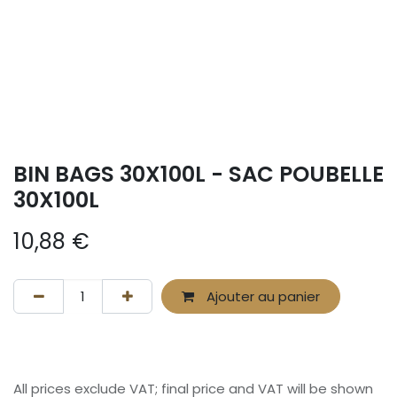
BIN BAGS 30X100L - SAC POUBELLE
30X100L
10,88
€
Ajouter au panier
All prices exclude VAT; final price and VAT will be shown