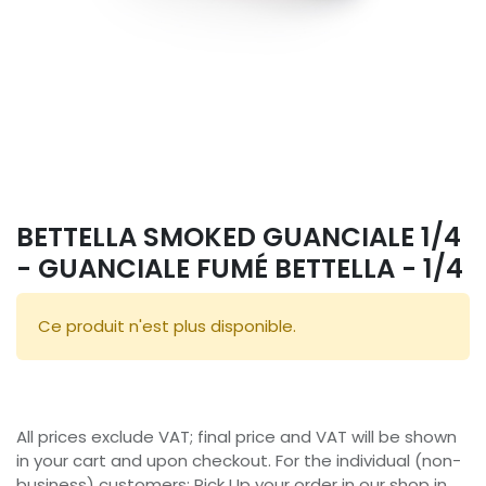
BETTELLA SMOKED GUANCIALE 1/4
- GUANCIALE FUMÉ BETTELLA - 1/4
Ce produit n'est plus disponible.
All prices exclude VAT; final price and VAT will be shown
in your cart and upon checkout. For the individual (non-
business) customers: Pick Up your order in our shop in