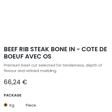
BEEF RIB STEAK BONE IN - COTE DE
BOEUF AVEC OS
Premium beef cut selected for tenderness, depth of
flavour and refined marbling.
66,24
€
PACKAGE
Kg
Piece