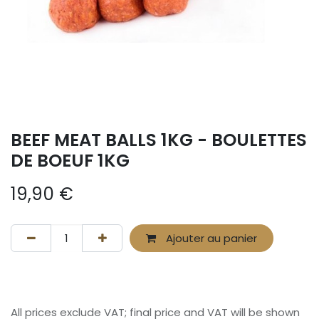
BEEF MEAT BALLS 1KG - BOULETTES
DE BOEUF 1KG
19,90
€
Ajouter au panier
All prices exclude VAT; final price and VAT will be shown