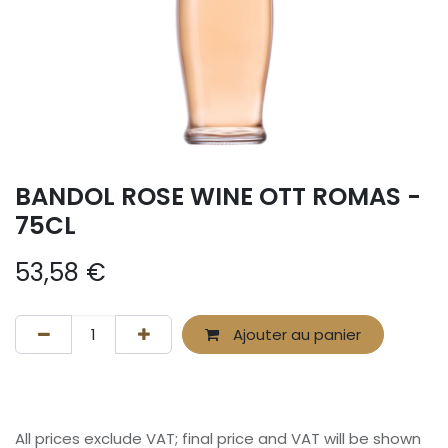
BANDOL ROSE WINE OTT ROMAS -
75CL
53,58
€
Ajouter au panier
All prices exclude VAT; final price and VAT will be shown