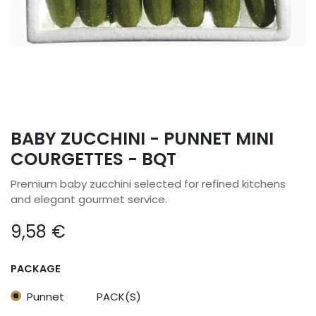
BABY ZUCCHINI - PUNNET MINI
COURGETTES - BQT
Premium baby zucchini selected for refined kitchens
and elegant gourmet service.
9,58
€
PACKAGE
Punnet
PACK(S)