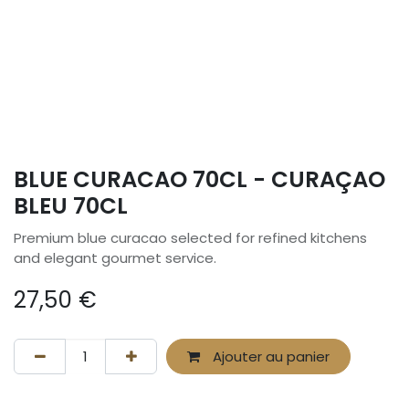
BLUE CURACAO 70CL - CURAÇAO
BLEU 70CL
Premium blue curacao selected for refined kitchens
and elegant gourmet service.
27,50
€
Ajouter au panier