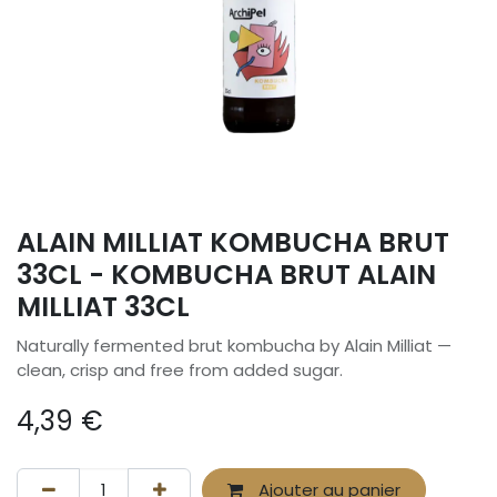
ALAIN MILLIAT KOMBUCHA BRUT
33CL - KOMBUCHA BRUT ALAIN
MILLIAT 33CL
Naturally fermented brut kombucha by Alain Milliat —
clean, crisp and free from added sugar.
4,39
€
Ajouter au panier